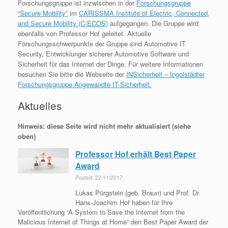
Forschungsgruppe ist inzwischen in der
Forschungsgruppe
“Secure Mobility”
im
CARISSMA Institute of Electric, Connected,
and Secure Mobility (C-ECOS)
aufgegangen. Die Gruppe wird
ebenfalls von Professor Hof geleitet. Aktuelle
Forschungsschwerpunkte der Gruppe sind Automotive IT
Security, Entwicklunger sicherer Automotive Software und
Sicherheit für das Internet der Dinge. Für weitere Informationen
besuchen Sie bitte die Webseite der
INSicherheit – Ingolstädter
Forschungsgruppe Angewandte IT-Sicherheit.
Aktuelles
Hinweis: diese Seite wird nicht mehr aktualisiert (siehe
oben)
Professor Hof erhält Best Paper
Award
Posted: 22/11/2017
Lukas Pürgstein (geb. Braun) und Prof. Dr.
Hans-Joachim Hof haben für Ihre
Veröffentlichung “A System to Save the Internet from the
Malicious Internet of Things at Home” den Best Paper Award der