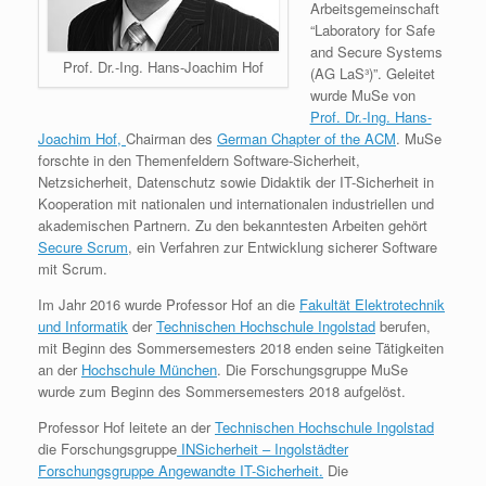
Arbeitsgemeinschaft
“Laboratory for Safe
and Secure Systems
Prof. Dr.-Ing. Hans-Joachim Hof
(AG LaS³)”. Geleitet
wurde MuSe von
Prof. Dr.-Ing. Hans-
Joachim Hof,
Chairman des
German Chapter of the ACM
. MuSe
forschte in den Themenfeldern Software-Sicherheit,
Netzsicherheit, Datenschutz sowie Didaktik der IT-Sicherheit in
Kooperation mit nationalen und internationalen industriellen und
akademischen Partnern. Zu den bekanntesten Arbeiten gehört
Secure Scrum
, ein Verfahren zur Entwicklung sicherer Software
mit Scrum.
Im Jahr 2016 wurde Professor Hof an die
Fakultät Elektrotechnik
und Informatik
der
Technischen Hochschule Ingolstad
berufen,
mit Beginn des Sommersemesters 2018 enden seine Tätigkeiten
an der
Hochschule München
. Die Forschungsgruppe MuSe
wurde zum Beginn des Sommersemesters 2018 aufgelöst.
Professor Hof leitete an der
Technischen Hochschule Ingolstad
die Forschungsgruppe
INSicherheit – Ingolstädter
Forschungsgruppe Angewandte IT-Sicherheit.
Die