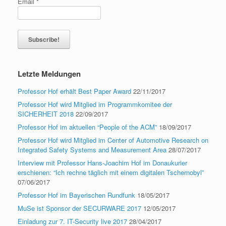
Email
*
Letzte Meldungen
Professor Hof erhält Best Paper Award
22/11/2017
Professor Hof wird Mitglied im Programmkomitee der
SICHERHEIT 2018
22/09/2017
Professor Hof im aktuellen “People of the ACM”
18/09/2017
Professor Hof wird Mitglied im Center of Automotive Research on
Integrated Safety Systems and Measurement Area
28/07/2017
Interview mit Professor Hans-Joachim Hof im Donaukurier
erschienen: “Ich rechne täglich mit einem digitalen Tschernobyl”
07/06/2017
Professor Hof im Bayerischen Rundfunk
18/05/2017
MuSe ist Sponsor der SECURWARE 2017
12/05/2017
Einladung zur 7. IT-Security live 2017
28/04/2017