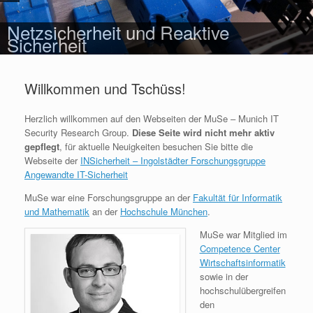
Netzsicherheit und Reaktive
Sicherheit
Willkommen und Tschüss!
Herzlich willkommen auf den Webseiten der MuSe – Munich IT
Security Research Group.
Diese Seite wird nicht mehr aktiv
gepflegt
, für aktuelle Neuigkeiten besuchen Sie bitte die
Webseite der
INSicherheit – Ingolstädter Forschungsgruppe
Angewandte IT-Sicherheit
MuSe war eine Forschungsgruppe an der
Fakultät für Informatik
und Mathematik
an der
Hochschule München
.
MuSe war Mitglied im
Competence Center
Wirtschaftsinformatik
sowie in der
hochschulübergreifen
den