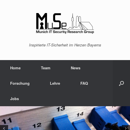
Inspirierte IT-Sicherheit im Herzen Bayerns
Home
Team
News
Forschung
Lehre
FAQ
Jobs
<
>