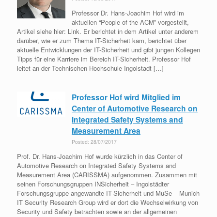
Professor Dr. Hans-Joachim Hof wird im
aktuellen “People of the ACM” vorgestellt,
Artikel siehe hier: Link. Er berichtet in dem Artikel unter anderem
darüber, wie er zum Thema IT-Sicherheit kam, berichtet über
aktuelle Entwicklungen der IT-Sicherheit und gibt jungen Kollegen
Tipps für eine Karriere im Bereich IT-Sicherheit. Professor Hof
leitet an der Technischen Hochschule Ingolstadt […]
Professor Hof wird Mitglied im
Center of Automotive Research on
Integrated Safety Systems and
Measurement Area
Posted: 28/07/2017
Prof. Dr. Hans-Joachim Hof wurde kürzlich in das Center of
Automotive Research on Integrated Safety Systems and
Measurement Area (CARISSMA) aufgenommen. Zusammen mit
seinen Forschungsgruppen INSicherheit – Ingolstädter
Forschungsgruppe angewandte IT-Sicherheit und MuSe – Munich
IT Security Research Group wird er dort die Wechselwirkung von
Security und Safety betrachten sowie an der allgemeinen