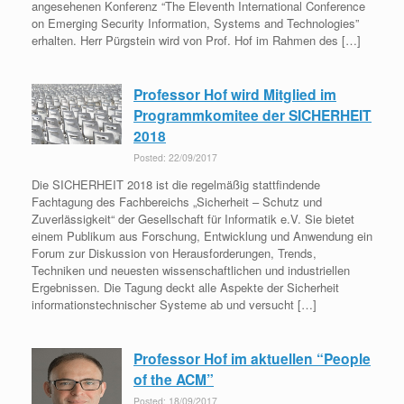
angesehenen Konferenz “The Eleventh International Conference
on Emerging Security Information, Systems and Technologies”
erhalten. Herr Pürgstein wird von Prof. Hof im Rahmen des […]
Professor Hof wird Mitglied im
Programmkomitee der SICHERHEIT
2018
Posted: 22/09/2017
Die SICHERHEIT 2018 ist die regelmäßig stattfindende
Fachtagung des Fachbereichs „Sicherheit – Schutz und
Zuverlässigkeit“ der Gesellschaft für Informatik e.V. Sie bietet
einem Publikum aus Forschung, Entwicklung und Anwendung ein
Forum zur Diskussion von Herausforderungen, Trends,
Techniken und neuesten wissenschaftlichen und industriellen
Ergebnissen. Die Tagung deckt alle Aspekte der Sicherheit
informationstechnischer Systeme ab und versucht […]
Professor Hof im aktuellen “People
of the ACM”
Posted: 18/09/2017