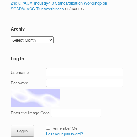
2nd GI/ACM Industry4.0 Standardization Workshop on
SCADA/IACS Trustworthiness
20/04/2017
Archiv
Archiv
Log In
Username
Password
Enter the Image Code
Remember Me
Lost your password?