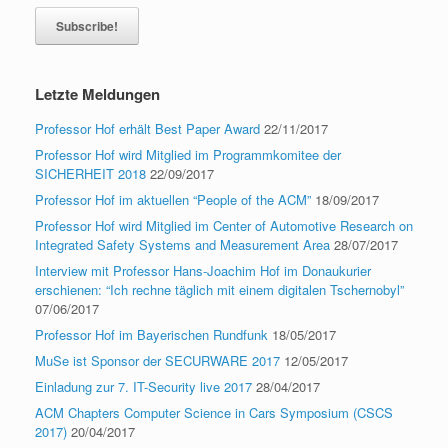
Letzte Meldungen
Professor Hof erhält Best Paper Award
22/11/2017
Professor Hof wird Mitglied im Programmkomitee der
SICHERHEIT 2018
22/09/2017
Professor Hof im aktuellen “People of the ACM”
18/09/2017
Professor Hof wird Mitglied im Center of Automotive Research on
Integrated Safety Systems and Measurement Area
28/07/2017
Interview mit Professor Hans-Joachim Hof im Donaukurier
erschienen: “Ich rechne täglich mit einem digitalen Tschernobyl”
07/06/2017
Professor Hof im Bayerischen Rundfunk
18/05/2017
MuSe ist Sponsor der SECURWARE 2017
12/05/2017
Einladung zur 7. IT-Security live 2017
28/04/2017
ACM Chapters Computer Science in Cars Symposium (CSCS
2017)
20/04/2017