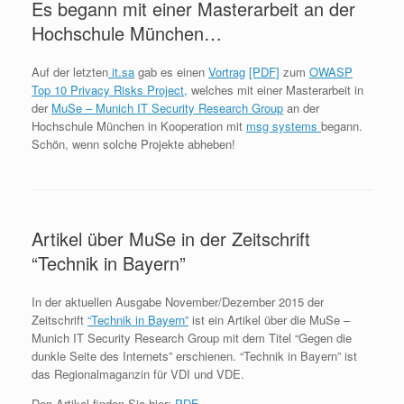
Es begann mit einer Masterarbeit an der
Hochschule München…
Auf der letzten
it.sa
gab es einen
Vortrag
[PDF]
zum
OWASP
Top 10 Privacy Risks Project,
welches mit einer Masterarbeit in
der
MuSe – Munich IT Security Research Group
an der
Hochschule München in Kooperation mit
msg systems
begann.
Schön, wenn solche Projekte abheben!
Artikel über MuSe in der Zeitschrift
“Technik in Bayern”
In der aktuellen Ausgabe November/Dezember 2015 der
Zeitschrift
“Technik in Bayern”
ist ein Artikel über die MuSe –
Munich IT Security Research Group mit dem Titel “Gegen die
dunkle Seite des Internets” erschienen. “Technik in Bayern” ist
das Regionalmaganzin für VDI und VDE.
Den Artikel finden Sie hier:
PDF
.