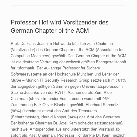
Professor Hof wird Vorsitzender des
German Chapter of the ACM
Prof. Dr. Hans-Joachim Hof wurde kürzlich zum Chairman
(Vorsitzender) des German Chapter of the ACM (Association for
Computing Machinery) gewählt. Das German Chapter of the ACM
ist die deutsche Vertretung der weltweit größten Fachgesellschaft
für Informatik. Der 40-jährige Professor für Sichere
Softwaresysteme an der Hochschule München und Leiter der
MuSe – Munich IT Security Research Group setzte sich mit 61%
der abgegeben gültigen Stimmen gegen Universitätsprofessorin
Sabine Jeschke von der RWTH Aachen durch. Zum Vice
Chairman (stellvertretender Vorsitzender) wurde mit 96%
Zustimmung Falk-Oliver Bischoff gewählt. Eberhard Schmolz
(98%) übernimmt erneut das Amt des Treasurers
(Schatzmeister), Harald Kopper (94%) das Amt des Secretary.
Der bisherige Chairman Dr. Axel Kern scheidet satzungsgemäß
nach zwei Amtsperioden aus und unterstützt den Vorstand ab
sofort als Past Chairman. Professor Hof dankte Dr. Kern herzlich