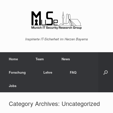
Inspirierte IT-Sicherheit im Herzen Bayerns
Home
Team
News
Forschung
Lehre
FAQ
Jobs
Category Archives:
Uncategorized